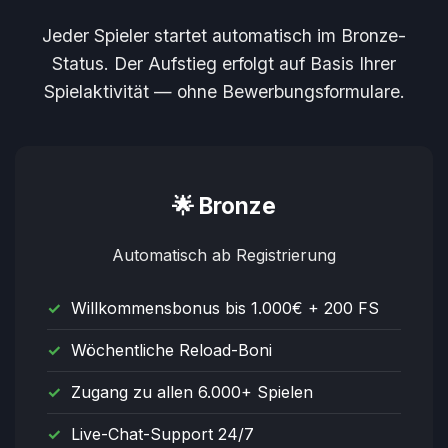
Jeder Spieler startet automatisch im Bronze-
Status. Der Aufstieg erfolgt auf Basis Ihrer
Spielaktivität — ohne Bewerbungsformulare.
🌟 Bronze
Automatisch ab Registrierung
Willkommensbonus bis 1.000€ + 200 FS
Wöchentliche Reload-Boni
Zugang zu allen 6.000+ Spielen
Live-Chat-Support 24/7