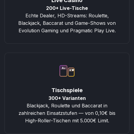
Live Casino
200+ Live-Tische
Echte Dealer, HD-Streams: Roulette,
Blackjack, Baccarat und Game-Shows von
Evolution Gaming und Pragmatic Play Live.
A♠
K♥
Tischspiele
300+ Varianten
Blackjack, Roulette und Baccarat in
zahlreichen Einsatzstufen — von 0,10€ bis
High-Roller-Tischen mit 5.000€ Limit.