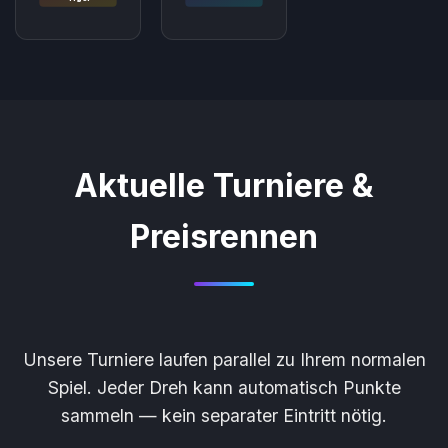
Aktuelle Turniere &
Preisrennen
Unsere Turniere laufen parallel zu Ihrem normalen
Spiel. Jeder Dreh kann automatisch Punkte
sammeln — kein separater Eintritt nötig.