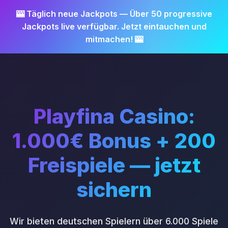
🎰 Täglich neue Jackpots — Über 50 progressive
Jackpots live verfügbar. Jetzt eintauchen und
mitmachen! 🎰
Playfina Casino:
1.000€ Bonus + 200
Freispiele — jetzt
sichern
Wir bieten deutschen Spielern über 6.000 Spiele