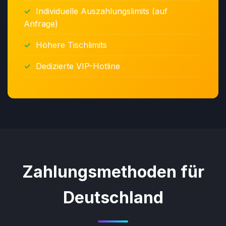
Individuelle Auszahlungslimits (auf
Anfrage)
Höhere Tischlimits
Dedizierte VIP-Hotline
Zahlungsmethoden für
Deutschland