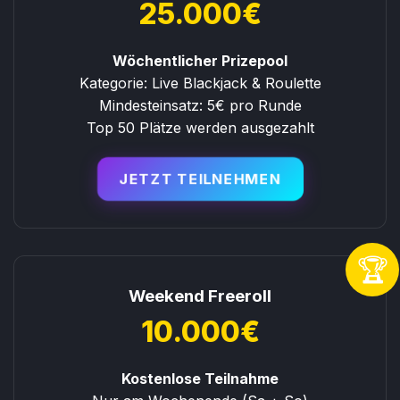
25.000€
Wöchentlicher Prizepool
Kategorie: Live Blackjack & Roulette
Mindesteinsatz: 5€ pro Runde
Top 50 Plätze werden ausgezahlt
JETZT TEILNEHMEN
Weekend Freeroll
10.000€
Kostenlose Teilnahme