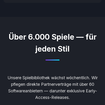
Über 6.000 Spiele — für
jeden Stil
Unsere Spielbibliothek wächst wöchentlich. Wir
pflegen direkte Partnerverträge mit über 60
Softwareanbietern — darunter exklusive Early-
Access-Releases.