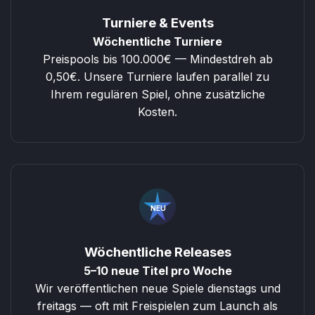
Turniere & Events
Wöchentliche Turniere
Preispools bis 100.000€ — Mindestdreh ab
0,50€. Unsere Turniere laufen parallel zu
Ihrem regulären Spiel, ohne zusätzliche
Kosten.
NEU
Wöchentliche Releases
5–10 neue Titel pro Woche
Wir veröffentlichen neue Spiele dienstags und
freitags — oft mit Freispielen zum Launch als