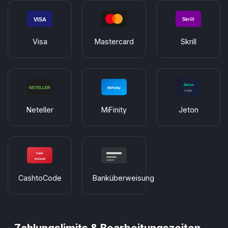
VISA
Skrill
Visa
Mastercard
Skrill
Jeton
NETELLER
MiFinity
Wallet
Neteller
MiFinity
Jeton
Cash
toCode
CashtoCode
Banküberweisung