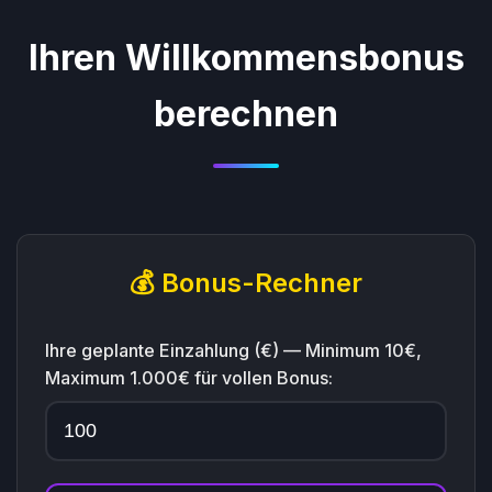
Ihren Willkommensbonus
berechnen
💰 Bonus-Rechner
Ihre geplante Einzahlung (€) — Minimum 10€,
Maximum 1.000€ für vollen Bonus: